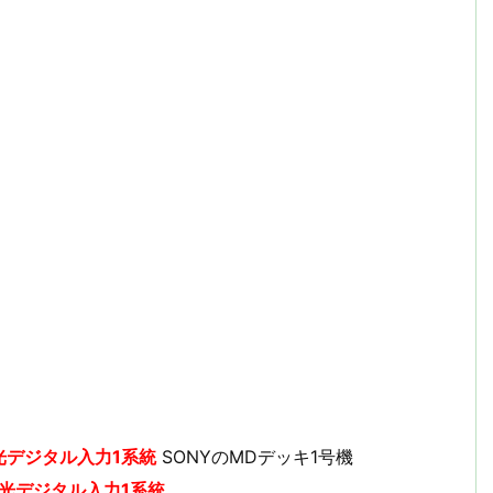
光デジタル入力1系統
SONYのMDデッキ1号機
光デジタル入力1系統