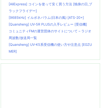
[AliExpress] コインを使って安く買う方法 [独身の日,ブ
ラックフライデー]
[9685kHz] イルボネパラム(日本の風) [ATS-20+]
[Quansheng] UV-5R PLUSの入手レビュー [受信機]
コミュニティFMの運営団体のサイトについて – ラジオ
周波数/放送局一覧
[Quansheng] UV-K5系受信機の使い方や注意点 [EGZU
MER]