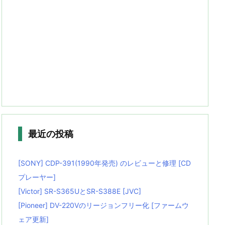
最近の投稿
[SONY] CDP-391(1990年発売) のレビューと修理 [CD
プレーヤー]
[Victor] SR-S365UとSR-S388E [JVC]
[Pioneer] DV-220Vのリージョンフリー化 [ファームウ
ェア更新]