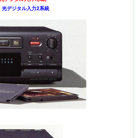
0
光デジタル入力2系統