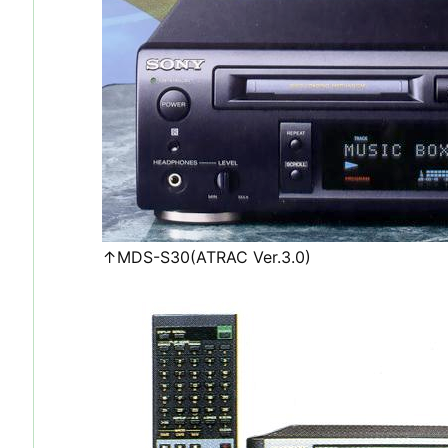
↑MDS-S30(ATRAC Ver.3.0)