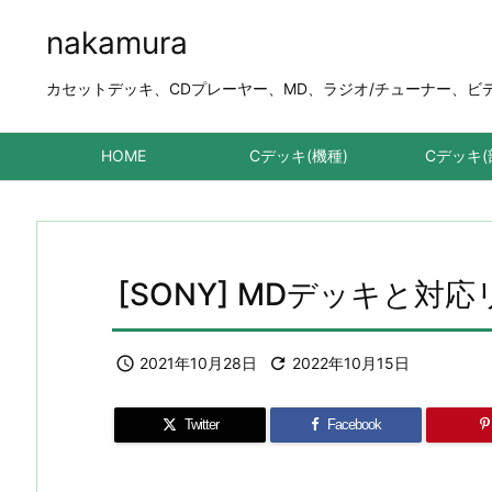
nakamura
カセットデッキ、CDプレーヤー、MD、ラジオ/チューナー、ビデオデ
HOME
Cデッキ(機種)
Cデッキ(
[SONY] MDデッキと対応リモ

2021年10月28日

2022年10月15日
Twitter
Facebook