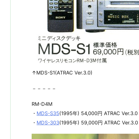
↑MDS-S1(ATRAC Ver.3.0)
－－－－－
RM-D4M
・
MDS-S35
(1995年) 54,000円 ATRAC Ver.3.
・
MDS-303
(1995年) 59,000円 ATRAC Ver.3.