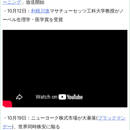
ーニング
」放送開始
・10月12日：
利根川進
マサチューセッツ工科大学教授がノ
ーベル生理学・医学賞を受賞
・10月19日：ニューヨーク株式市場が大暴落(
ブラックマン
デー
)、世界同時株安に陥る