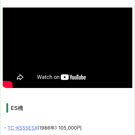
ES機
・
TC-K555ESX
(1986年) 105,000円