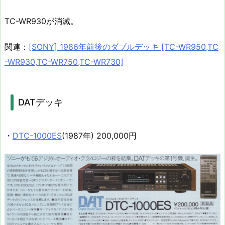
TC-WR930が消滅。
関連：
[SONY] 1986年前後のダブルデッキ [TC-WR950,TC
-WR930,TC-WR750,TC-WR730]
DATデッキ
・
DTC-1000ES
(1987年) 200,000円