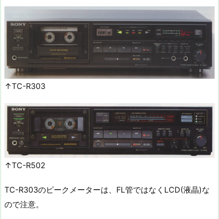
↑TC-R303
↑TC-R502
TC-R303のピークメーターは、FL管ではなくLCD(液晶)な
ので注意。