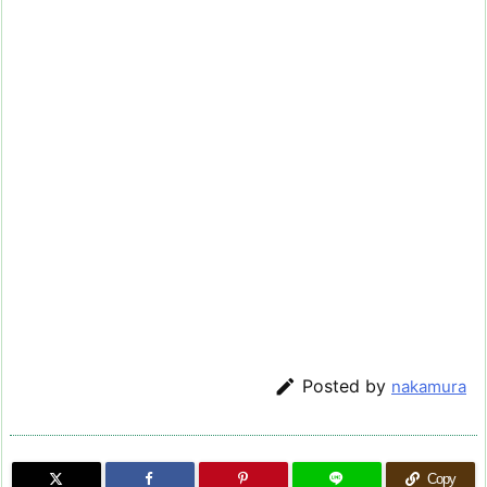

Posted by
nakamura
Copy