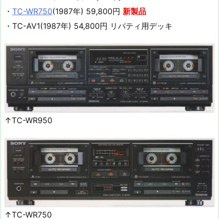
・
TC-WR750
(1987年) 59,800円
新製品
・TC-AV1(1987年) 54,800円 リバティ用デッキ
↑TC-WR950
↑TC-WR750