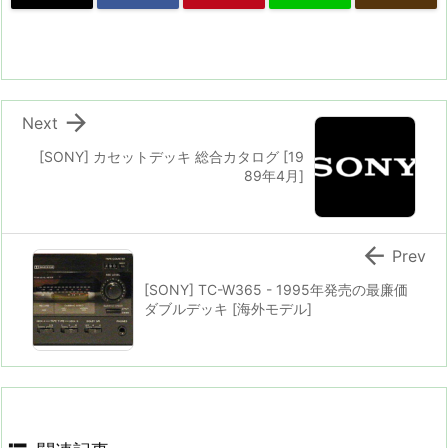

Next
[SONY] カセットデッキ 総合カタログ [19
89年4月]

Prev
[SONY] TC-W365 - 1995年発売の最廉価
ダブルデッキ [海外モデル]