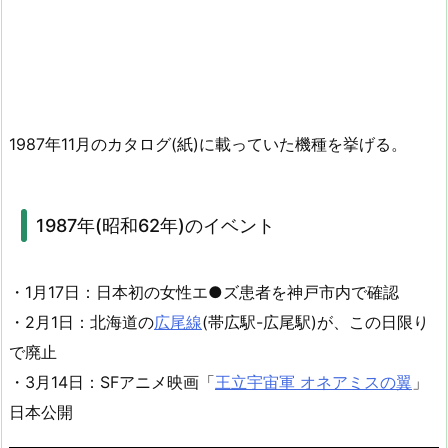
1987年11月のカタログ(紙)に載っていた機種を挙げる。
1987年(昭和62年)のイベント
・1月17日：日本初の女性エ●ズ患者を神戸市内で確認
・2月1日：北海道の
広尾線
(帯広駅-広尾駅)が、この日限り
で廃止
・3月14日：SFアニメ映画「
王立宇宙軍 オネアミスの翼
」
日本公開