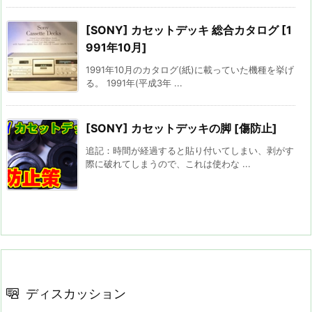
[SONY] カセットデッキ 総合カタログ [1
991年10月]
1991年10月のカタログ(紙)に載っていた機種を挙げ
る。 1991年(平成3年 ...
[SONY] カセットデッキの脚 [傷防止]
追記：時間が経過すると貼り付いてしまい、剥がす
際に破れてしまうので、これは使わな ...
ディスカッション