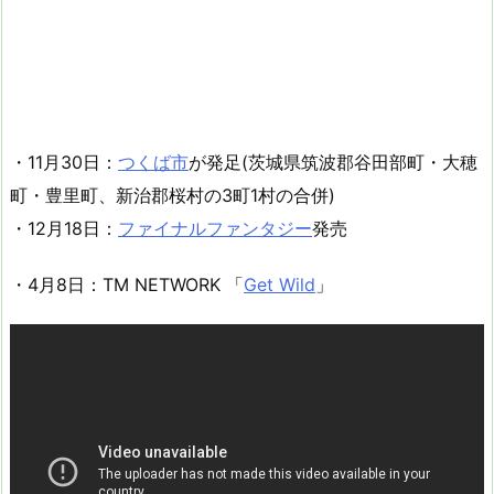
・11月30日：
つくば市
が発足(茨城県筑波郡谷田部町・大穂
町・豊里町、新治郡桜村の3町1村の合併)
・12月18日：
ファイナルファンタジー
発売
・4月8日：TM NETWORK 「
Get Wild
」