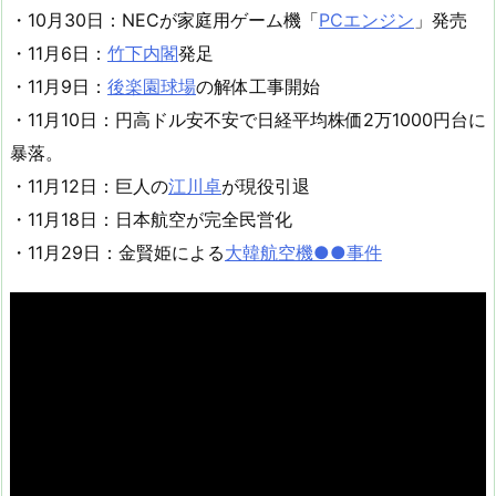
・10月30日：NECが家庭用ゲーム機「
PCエンジン
」発売
・11月6日：
竹下内閣
発足
・11月9日：
後楽園球場
の解体工事開始
・11月10日：円高ドル安不安で日経平均株価2万1000円台に
暴落。
・11月12日：巨人の
江川卓
が現役引退
・11月18日：日本航空が完全民営化
・11月29日：金賢姫による
大韓航空機●●事件