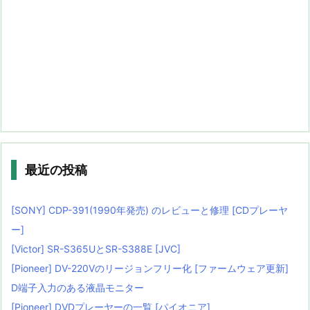
最近の投稿
[SONY] CDP-391(1990年発売) のレビューと修理 [CDプレーヤ
ー]
[Victor] SR-S365UとSR-S388E [JVC]
[Pioneer] DV-220Vのリージョンフリー化 [ファームウェア更新]
D端子入力のある液晶モニター
[Pioneer] DVDプレーヤーの一覧 [パイオニア]