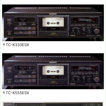
↑TC-K333ESX
↑TC-K555ESX