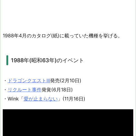
1988年4月のカタログ(紙)に載っていた機種を挙げる。
1988年(昭和63年)のイベント
・
ドラゴンクエストIII
発売(2月10日)
・
リクルート事件
発覚(6月18日)
・Wink「
愛が止まらない
」(11月16日)