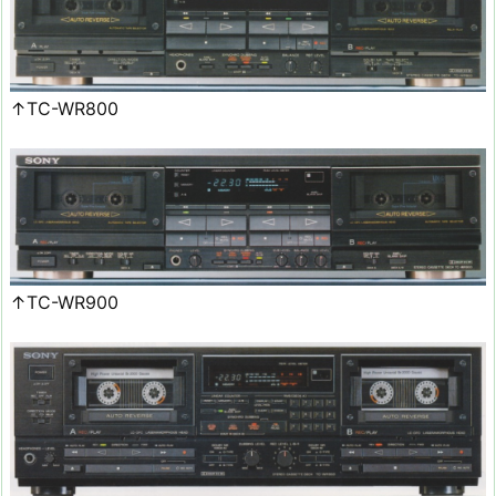
↑TC-WR800
↑TC-WR900