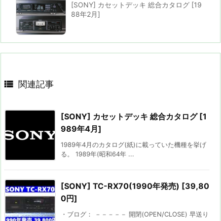
[SONY] カセットデッキ 総合カタログ [19
88年2月]

関連記事
[SONY] カセットデッキ 総合カタログ [1
989年4月]
1989年4月のカタログ(紙)に載っていた機種を挙げ
る。 1989年(昭和64年 ...
[SONY] TC-RX70(1990年発売) [39,80
0円]
・ブログ： －－－－－ 開閉(OPEN/CLOSE) 早送り