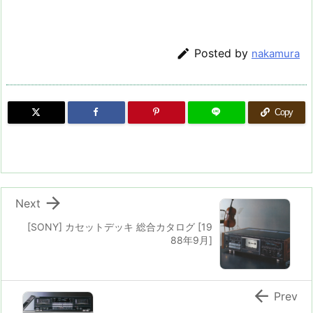

Posted by
nakamura
Copy

Next
[SONY] カセットデッキ 総合カタログ [19
88年9月]

Prev