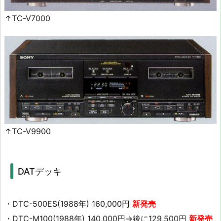
↑TC-V7000
↑TC-V9900
DATデッキ
・DTC-500ES(1988年) 160,000円
新発売
・DTC-M100(1988年) 140,000円→後に129,500円
新発売