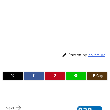

Posted by
nakamura
Copy

Next