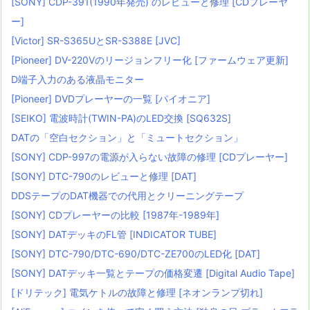
[SONY] CDP-391(1990年発売) のレビューと修理 [CDプレーヤ
ー]
[Victor] SR-S365UとSR-S388E [JVC]
[Pioneer] DV-220Vのリージョンフリー化 [ファームウェア更新]
D端子入力のある液晶モニター
[Pioneer] DVDプレーヤーの一覧 [パイオニア]
[SEIKO] 電波時計(TWIN-PA)のLED交換 [SQ632S]
DATの「空白セクション」と「ミュートセクション」
[SONY] CDP-997の電源が入らない故障の修理 [CDプレーヤー]
[SONY] DTC-790のレビューと修理 [DAT]
DDSテープのDAT機器での代用とクリーニングテープ
[SONY] CDプレーヤーの比較 [1987年-1989年]
[SONY] DATデッキのFL管 [INDICATOR TUBE]
[SONY] DTC-790/DTC-690/DTC-ZE700のLED化 [DAT]
[SONY] DATデッキ一覧とテープの価格変遷 [Digital Audio Tape]
[ドリテック] 電気ケトルの故障と修理 [ネオンランプ切れ]