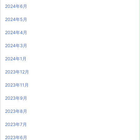
2024年6月
2024年5月
2024年4月
2024年3月
2024年1月
2023年12月
2023年11月
2023年9月
2023年8月
2023年7月
2023年6月