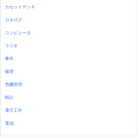
カセットデッキ
カタログ
コンピュータ
ラジオ
事件
修理
危機管理
時計
電子工作
電池