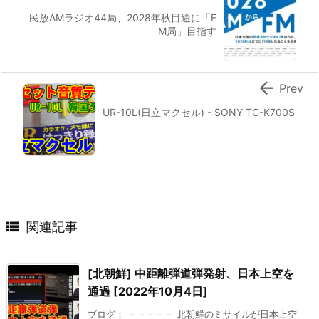
民放AMラジオ44局、2028年秋目途に「F
M局」目指す

Prev
UR-10L(日立マクセル) - SONY TC-K700S

関連記事
[北朝鮮] 中距離弾道弾発射、日本上空を
通過 [2022年10月4日]
ブログ： －－－－－ 北朝鮮のミサイルが日本上空