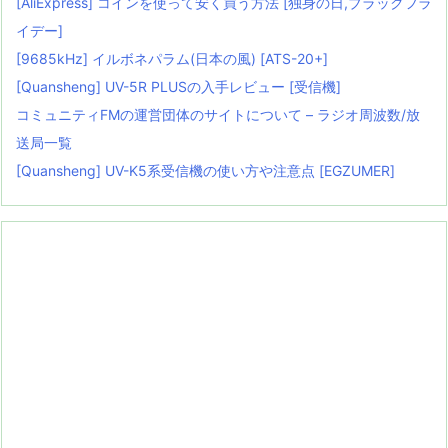
[AliExpress] コインを使って安く買う方法 [独身の日,ブラックフラ
イデー]
[9685kHz] イルボネパラム(日本の風) [ATS-20+]
[Quansheng] UV-5R PLUSの入手レビュー [受信機]
コミュニティFMの運営団体のサイトについて – ラジオ周波数/放
送局一覧
[Quansheng] UV-K5系受信機の使い方や注意点 [EGZUMER]