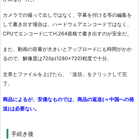
カメラでの撮って出しではなく、字幕を付ける等の編集を
して書き出す場合は、ハードウェアエンコードではなく、
CPUでエンコードにてH.264規格で書き出すのが安全だ。
また、動画の容量が大きいとアップロードにも時間がかか
るので、解像度は720p(1280×720)程度で十分。
文章とファイルを上げたら、「送信」をクリックして完
了。
商品によるが、安価なものでは、商品の返送(＝中国への発
送)は必要ない。
手続き後