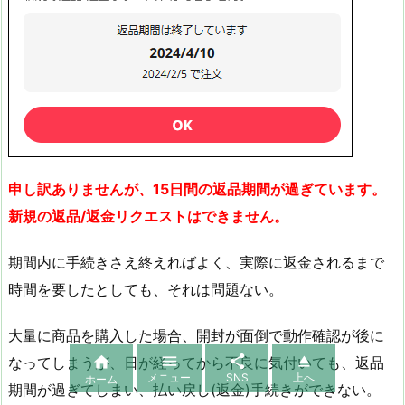
申し訳ありませんが、15日間の返品期間が過ぎています。
新規の返品/返金リクエストはできません。
期間内に手続きさえ終えればよく、実際に返金されるまで
時間を要したとしても、それは問題ない。
大量に商品を購入した場合、開封が面倒で動作確認が後に




なってしまうが、日が経ってから不良に気付いても、返品
メニュー
SNS
上へ
ホーム
期間が過ぎてしまい、払い戻し(返金)手続きができない。