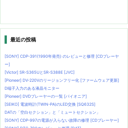
最近の投稿
[SONY] CDP-391(1990年発売) のレビューと修理 [CDプレーヤ
ー]
[Victor] SR-S365UとSR-S388E [JVC]
[Pioneer] DV-220Vのリージョンフリー化 [ファームウェア更新]
D端子入力のある液晶モニター
[Pioneer] DVDプレーヤーの一覧 [パイオニア]
[SEIKO] 電波時計(TWIN-PA)のLED交換 [SQ632S]
DATの「空白セクション」と「ミュートセクション」
[SONY] CDP-997の電源が入らない故障の修理 [CDプレーヤー]