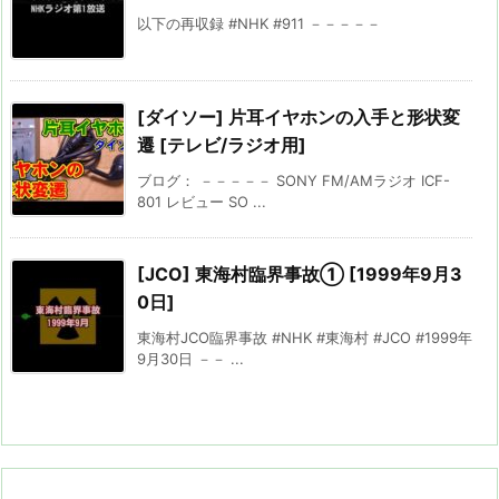
以下の再収録 #NHK #911 －－－－－
[ダイソー] 片耳イヤホンの入手と形状変
遷 [テレビ/ラジオ用]
ブログ： －－－－－ SONY FM/AMラジオ ICF-
801 レビュー SO ...
[JCO] 東海村臨界事故① [1999年9月3
0日]
東海村JCO臨界事故 #NHK #東海村 #JCO #1999年
9月30日 －－ ...