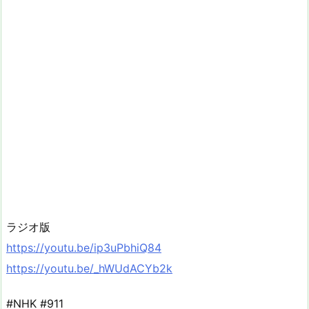
ラジオ版
https://youtu.be/ip3uPbhiQ84
https://youtu.be/_hWUdACYb2k
#NHK #911