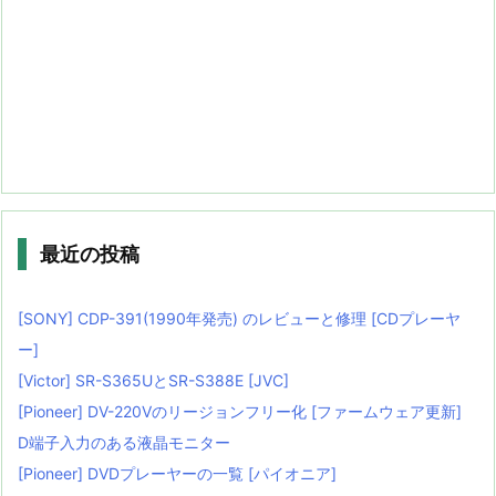
最近の投稿
[SONY] CDP-391(1990年発売) のレビューと修理 [CDプレーヤ
ー]
[Victor] SR-S365UとSR-S388E [JVC]
[Pioneer] DV-220Vのリージョンフリー化 [ファームウェア更新]
D端子入力のある液晶モニター
[Pioneer] DVDプレーヤーの一覧 [パイオニア]