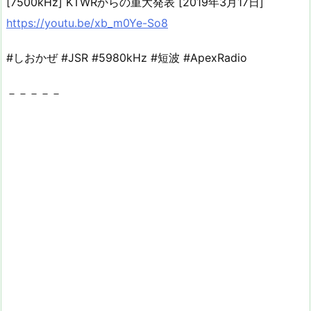
[7500kHz] KTWRからの重大発表 [2019年3月17日]
https://youtu.be/xb_m0Ye-So8
#しおかぜ #JSR #5980kHz #短波 #ApexRadio
－－－－－