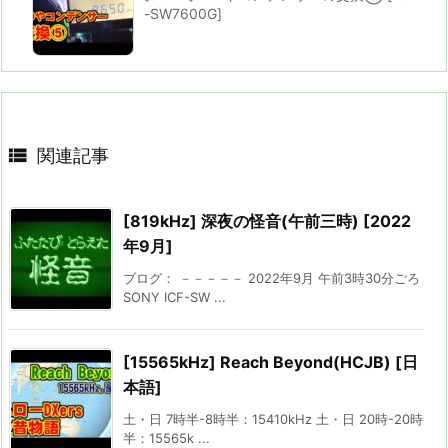
-SW7600G]

関連記事
[819kHz] 深夜の怪音(午前三時) [2022
年9月]
ブログ： －－－－－ 2022年9月 午前3時30分ごろ
SONY ICF-SW ...
[15565kHz] Reach Beyond(HCJB) [日
本語]
土・日 7時半-8時半：15410kHz 土・日 20時-20時
半：15565k ...