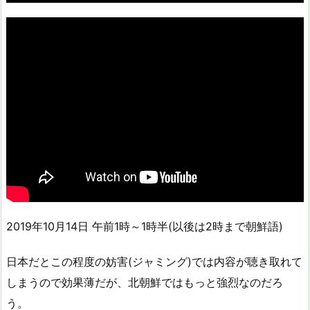
2019年10月14日 午前1時～1時半(以後は2時まで朝鮮語)
日本だとこの程度の妨害(ジャミング)では内容が聴き取れて
しまうので効果薄だが、北朝鮮ではもっと強烈なのだろ
う。