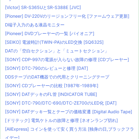
[Victor] SR-S365UとSR-S388E [JVC]
[Pioneer] DV-220Vのリージョンフリー化 [ファームウェア更新]
D端子入力のある液晶モニター
[Pioneer] DVDプレーヤーの一覧 [パイオニア]
[SEIKO] 電波時計(TWIN-PA)のLED交換 [SQ632S]
DATの「空白セクション」と「ミュートセクション」
[SONY] CDP-997の電源が入らない故障の修理 [CDプレーヤー]
[SONY] DTC-790のレビューと修理 [DAT]
DDSテープのDAT機器での代用とクリーニングテープ
[SONY] CDプレーヤーの比較 [1987年-1989年]
[SONY] DATデッキのFL管 [INDICATOR TUBE]
[SONY] DTC-790/DTC-690/DTC-ZE700のLED化 [DAT]
[SONY] DATデッキ一覧とテープの価格変遷 [Digital Audio Tape]
[ドリテック] 電気ケトルの故障と修理 [ネオンランプ切れ]
[AliExpress] コインを使って安く買う方法 [独身の日,ブラックフラ
イデー]