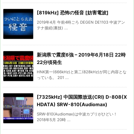
[819kHz] 恐怖の怪音 [妨害電波]
2019年4月 午前4時ごろ DEGEN DE1103 中波アン
テナ接続(裏技) ...
新潟県で震度6強 – 2019年6月18日 22時
22分頃発生
HNK第一(666kHz)と第二(828kHz)が同じ内容とな
っている。 201 ...
[7325kHz] 中国国際放送(CRI) D-808(X
HDATA) SRW-810(Audiomax)
SRW-810(Audiomax)は中波カブリがひどい！
2018年5月 20時 ...