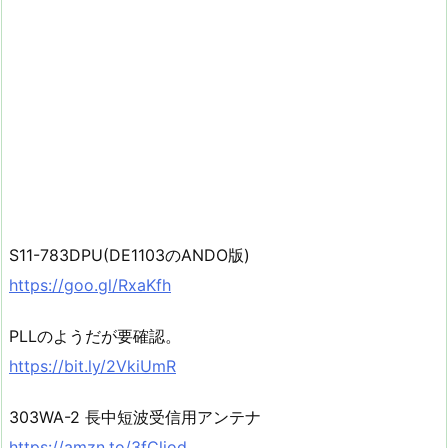
S11-783DPU(DE1103のANDO版)
https://goo.gl/RxaKfh
PLLのようだが要確認。
https://bit.ly/2VkiUmR
303WA-2 長中短波受信用アンテナ
https://amzn.to/3fCljod