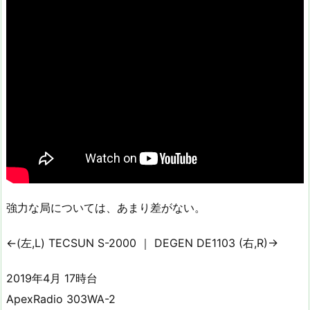
強力な局については、あまり差がない。
←(左,L) TECSUN S-2000 ｜ DEGEN DE1103 (右,R)→
2019年4月 17時台
ApexRadio 303WA-2