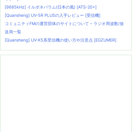
[9685kHz] イルボネパラム(日本の風) [ATS-20+]
[Quansheng] UV-5R PLUSの入手レビュー [受信機]
コミュニティFMの運営団体のサイトについて – ラジオ周波数/放
送局一覧
[Quansheng] UV-K5系受信機の使い方や注意点 [EGZUMER]