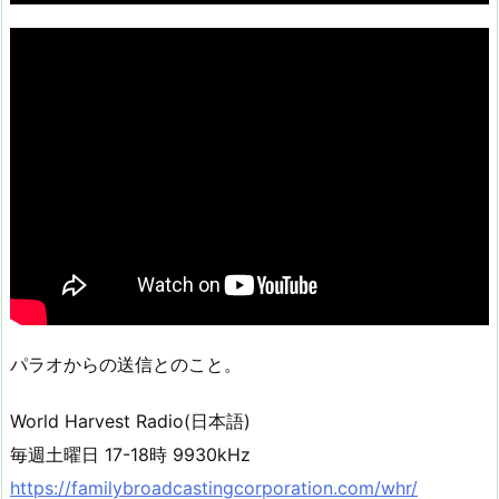
パラオからの送信とのこと。
World Harvest Radio(日本語)
毎週土曜日 17-18時 9930kHz
https://familybroadcastingcorporation.com/whr/