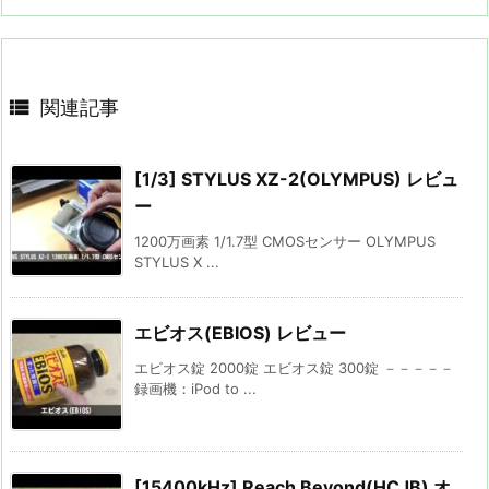

関連記事
[1/3] STYLUS XZ-2(OLYMPUS) レビュ
ー
1200万画素 1/1.7型 CMOSセンサー OLYMPUS
STYLUS X ...
エビオス(EBIOS) レビュー
エビオス錠 2000錠 エビオス錠 300錠 －－－－－
録画機：iPod to ...
[15400kHz] Reach Beyond(HCJB) オ