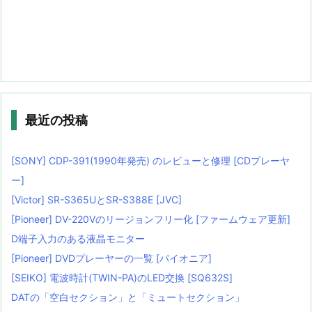
最近の投稿
[SONY] CDP-391(1990年発売) のレビューと修理 [CDプレーヤ
ー]
[Victor] SR-S365UとSR-S388E [JVC]
[Pioneer] DV-220Vのリージョンフリー化 [ファームウェア更新]
D端子入力のある液晶モニター
[Pioneer] DVDプレーヤーの一覧 [パイオニア]
[SEIKO] 電波時計(TWIN-PA)のLED交換 [SQ632S]
DATの「空白セクション」と「ミュートセクション」