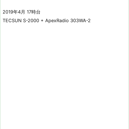
2019年4月 17時台
TECSUN S-2000 + ApexRadio 303WA-2