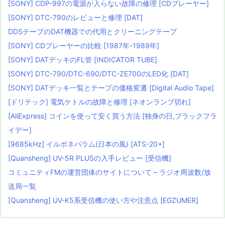
[SONY] CDP-997の電源が入らない故障の修理 [CDプレーヤー]
[SONY] DTC-790のレビューと修理 [DAT]
DDSテープのDAT機器での代用とクリーニングテープ
[SONY] CDプレーヤーの比較 [1987年-1989年]
[SONY] DATデッキのFL管 [INDICATOR TUBE]
[SONY] DTC-790/DTC-690/DTC-ZE700のLED化 [DAT]
[SONY] DATデッキ一覧とテープの価格変遷 [Digital Audio Tape]
[ドリテック] 電気ケトルの故障と修理 [ネオンランプ切れ]
[AliExpress] コインを使って安く買う方法 [独身の日,ブラックフラ
イデー]
[9685kHz] イルボネパラム(日本の風) [ATS-20+]
[Quansheng] UV-5R PLUSの入手レビュー [受信機]
コミュニティFMの運営団体のサイトについて – ラジオ周波数/放
送局一覧
[Quansheng] UV-K5系受信機の使い方や注意点 [EGZUMER]