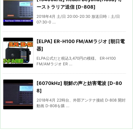
ーストラリア送信 [D-808]
2018年4月 土/日 20:00-20:30 放送日時：土/日
07:30-0 ...
[ELPA] ER-H100 FM/AMラジオ [朝日電
器]
ELPA公式だと税込3,470円の模様。 ER-H100
FM/AMラジオ ER ...
[6070kHz] 朝鮮の声と妨害電波 [D-80
8]
2018年4月 22時台、外部アンテナ接続 D-808 開封
動画 D-808を購 ...