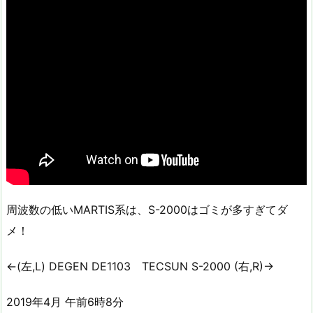
周波数の低いMARTIS系は、S-2000はゴミが多すぎてダ
メ！
←(左,L) DEGEN DE1103 TECSUN S-2000 (右,R)→
2019年4月 午前6時8分