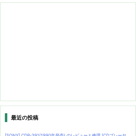
最近の投稿
[SONY] CDP-391(1990年発売) のレビューと修理 [CDプレーヤ