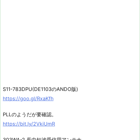
S11-783DPU(DE1103のANDO版)
https://goo.gl/RxaKfh
PLLのようだが要確認。
https://bit.ly/2VkiUmR
303WA-2 長中短波受信用アンテナ