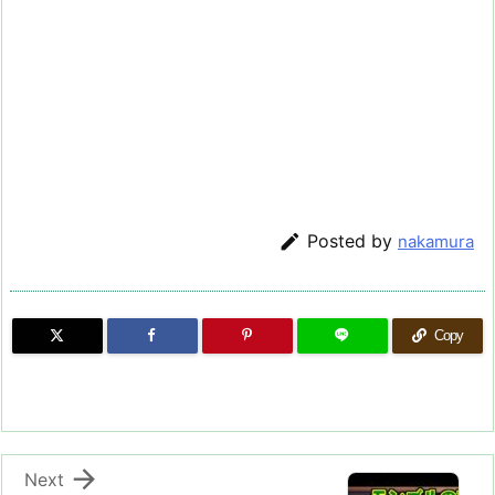

Posted by
nakamura
Copy

Next