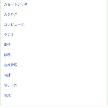
カセットデッキ
カタログ
コンピュータ
ラジオ
事件
修理
危機管理
時計
電子工作
電池