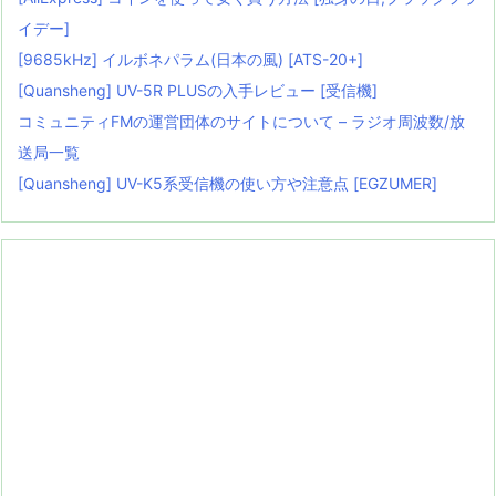
イデー]
[9685kHz] イルボネパラム(日本の風) [ATS-20+]
[Quansheng] UV-5R PLUSの入手レビュー [受信機]
コミュニティFMの運営団体のサイトについて – ラジオ周波数/放
送局一覧
[Quansheng] UV-K5系受信機の使い方や注意点 [EGZUMER]