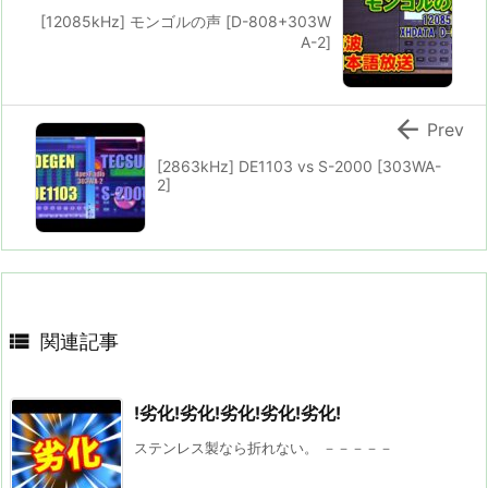
[12085kHz] モンゴルの声 [D-808+303W
A-2]

Prev
[2863kHz] DE1103 vs S-2000 [303WA-
2]

関連記事
!劣化!劣化!劣化!劣化!劣化!
ステンレス製なら折れない。 －－－－－