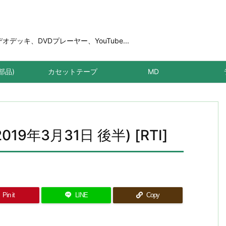
ッキ、DVDプレーヤー、YouTube...
部品)
カセットテープ
MD
019年3月31日 後半) [RTI]
Pin it
LINE
Copy