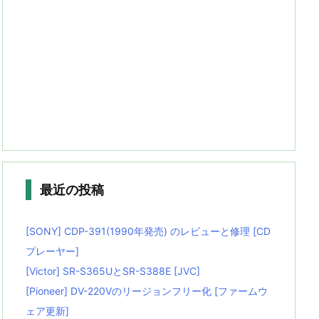
最近の投稿
[SONY] CDP-391(1990年発売) のレビューと修理 [CD
プレーヤー]
[Victor] SR-S365UとSR-S388E [JVC]
[Pioneer] DV-220Vのリージョンフリー化 [ファームウ
ェア更新]