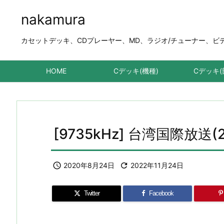
nakamura
カセットデッキ、CDプレーヤー、MD、ラジオ/チューナー、ビデオデ
HOME
Cデッキ(機種)
Cデッキ(
[9735kHz] 台湾国際放送(2

2020年8月24日

2022年11月24日
Twitter
Facebook