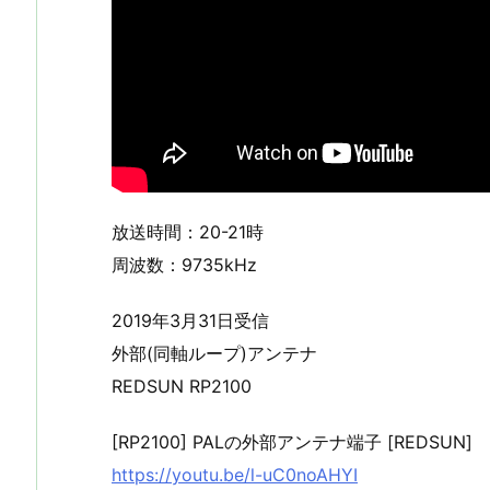
放送時間：20-21時
周波数：9735kHz
2019年3月31日受信
外部(同軸ループ)アンテナ
REDSUN RP2100
[RP2100] PALの外部アンテナ端子 [REDSUN]
https://youtu.be/l-uC0noAHYI