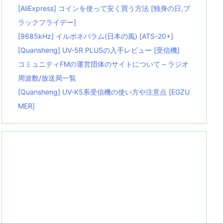
[AliExpress] コインを使って安く買う方法 [独身の日,ブ
ラックフライデー]
[9685kHz] イルボネパラム(日本の風) [ATS-20+]
[Quansheng] UV-5R PLUSの入手レビュー [受信機]
コミュニティFMの運営団体のサイトについて – ラジオ
周波数/放送局一覧
[Quansheng] UV-K5系受信機の使い方や注意点 [EGZU
MER]