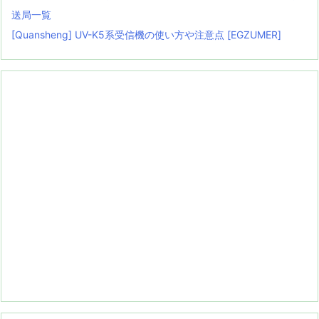
送局一覧
[Quansheng] UV-K5系受信機の使い方や注意点 [EGZUMER]