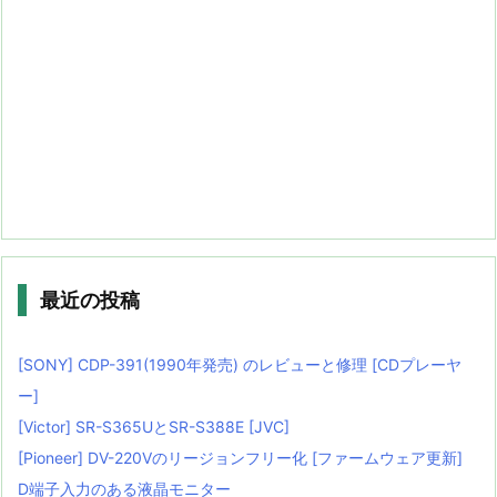
最近の投稿
[SONY] CDP-391(1990年発売) のレビューと修理 [CDプレーヤ
ー]
[Victor] SR-S365UとSR-S388E [JVC]
[Pioneer] DV-220Vのリージョンフリー化 [ファームウェア更新]
D端子入力のある液晶モニター