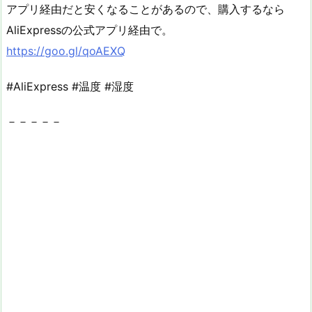
アプリ経由だと安くなることがあるので、購入するなら
AliExpressの公式アプリ経由で。
https://goo.gl/qoAEXQ
#AliExpress #温度 #湿度
－－－－－