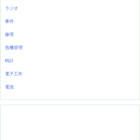
ラジオ
事件
修理
危機管理
時計
電子工作
電池