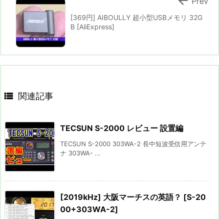

Prev
[369円] AIBOULLY 超小型USBメモリ 32G
B [AliExpress]

関連記事
TECSUN S-2000 レビュー 設置編
TECSUN S-2000 303WA-2 長中短波受信用アンテ
ナ 303WA- ...
[2019kHz] 大阪マーチスの英語？ [S-20
00+303WA-2]