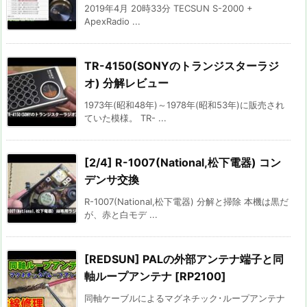
2019年4月 20時33分 TECSUN S-2000 +
ApexRadio ...
TR-4150(SONYのトランジスターラジ
オ) 分解レビュー
1973年(昭和48年)～1978年(昭和53年)に販売され
ていた模様。 TR- ...
[2/4] R-1007(National,松下電器) コン
デンサ交換
R-1007(National,松下電器) 分解と掃除 本機は黒だ
が、赤と白モデ ...
[REDSUN] PALの外部アンテナ端子と同
軸ループアンテナ [RP2100]
同軸ケーブルによるマグネチック･ループアンテナ