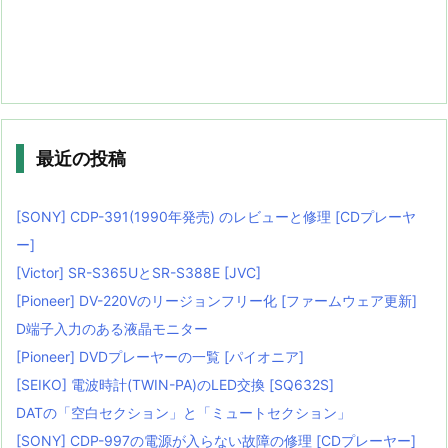
最近の投稿
[SONY] CDP-391(1990年発売) のレビューと修理 [CDプレーヤ
ー]
[Victor] SR-S365UとSR-S388E [JVC]
[Pioneer] DV-220Vのリージョンフリー化 [ファームウェア更新]
D端子入力のある液晶モニター
[Pioneer] DVDプレーヤーの一覧 [パイオニア]
[SEIKO] 電波時計(TWIN-PA)のLED交換 [SQ632S]
DATの「空白セクション」と「ミュートセクション」
[SONY] CDP-997の電源が入らない故障の修理 [CDプレーヤー]