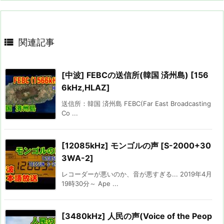

関連記事
[中波] FEBCの送信所(韓国 済州島) [156
6kHz,HLAZ]
送信所：韓国 済州島 FEBC(Far East Broadcasting
Co ...
[12085kHz] モンゴルの声 [S-2000+30
3WA-2]
レコーダーが悪いのか、音が悪すぎる... 2019年4月
19時30分～ Ape ...
[3480kHz] 人民の声(Voice of the Peop