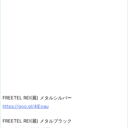
FREETEL REI(麗) メタルシルバー
https://goo.gl/4IEoau
FREETEL REI(麗) メタルブラック