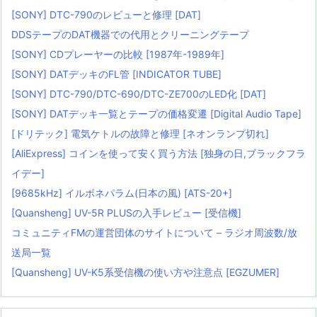
[SONY] DTC-790のレビューと修理 [DAT]
DDSテープのDAT機器での代用とクリーニングテープ
[SONY] CDプレーヤーの比較 [1987年-1989年]
[SONY] DATデッキのFL管 [INDICATOR TUBE]
[SONY] DTC-790/DTC-690/DTC-ZE700のLED化 [DAT]
[SONY] DATデッキ一覧とテープの価格変遷 [Digital Audio Tape]
[ドリテック] 電気ケトルの故障と修理 [ネオンランプ切れ]
[AliExpress] コインを使って安く買う方法 [独身の日,ブラックフラ
イデー]
[9685kHz] イルボネパラム(日本の風) [ATS-20+]
[Quansheng] UV-5R PLUSの入手レビュー [受信機]
コミュニティFMの運営団体のサイトについて – ラジオ周波数/放
送局一覧
[Quansheng] UV-K5系受信機の使い方や注意点 [EGZUMER]