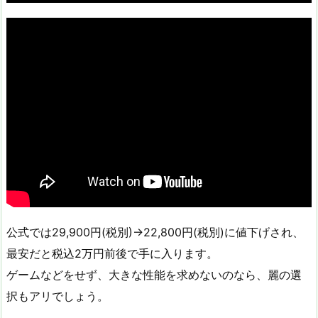
公式では29,900円(税別)→22,800円(税別)に値下げされ、
最安だと税込2万円前後で手に入ります。
ゲームなどをせず、大きな性能を求めないのなら、麗の選
択もアリでしょう。