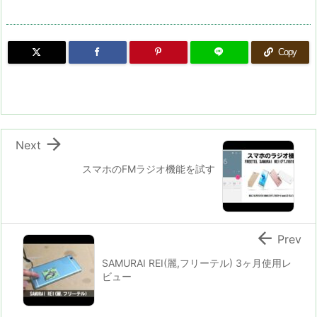
Copy

Next
スマホのFMラジオ機能を試す

Prev
SAMURAI REI(麗,フリーテル) 3ヶ月使用レ
ビュー