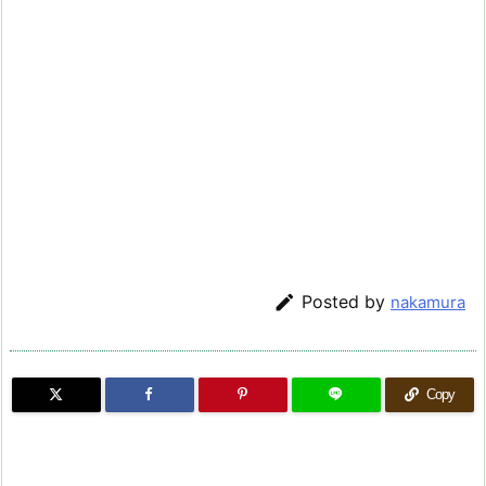

Posted by
nakamura
Copy