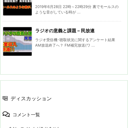
2019年6月28日 22時～22時29分 裏でモールスの
ような音がしている時が ...
ラジオの意義と課題 – 民放連
ラジオ受信機･聴取状況に関するアンケート結果
AM放送終了へ？ FM補完放送(ワ ...
ディスカッション
コメント一覧