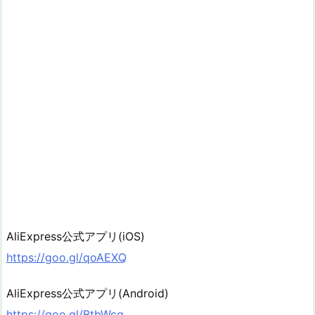
AliExpress公式アプリ(iOS)
https://goo.gl/qoAEXQ
AliExpress公式アプリ(Android)
https://goo.gl/BtbWcg