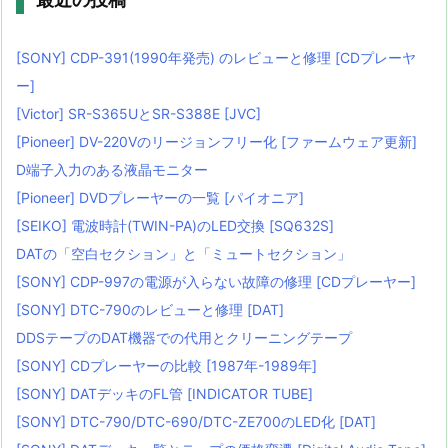
[SONY] CDP-391(1990年発売) のレビューと修理 [CDプレーヤ
ー]
[Victor] SR-S365UとSR-S388E [JVC]
[Pioneer] DV-220Vのリージョンフリー化 [ファームウェア更新]
D端子入力のある液晶モニター
[Pioneer] DVDプレーヤーの一覧 [パイオニア]
[SEIKO] 電波時計(TWIN-PA)のLED交換 [SQ632S]
DATの「空白セクション」と「ミュートセクション」
[SONY] CDP-997の電源が入らない故障の修理 [CDプレーヤー]
[SONY] DTC-790のレビューと修理 [DAT]
DDSテープのDAT機器での代用とクリーニングテープ
[SONY] CDプレーヤーの比較 [1987年-1989年]
[SONY] DATデッキのFL管 [INDICATOR TUBE]
[SONY] DTC-790/DTC-690/DTC-ZE700のLED化 [DAT]