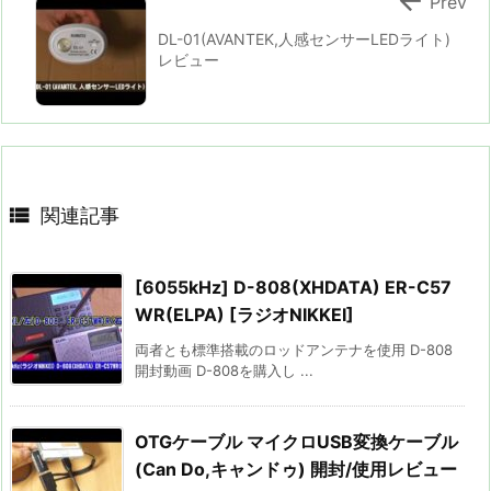

Prev
DL-01(AVANTEK,人感センサーLEDライト)
レビュー

関連記事
[6055kHz] D-808(XHDATA) ER-C57
WR(ELPA) [ラジオNIKKEI]
両者とも標準搭載のロッドアンテナを使用 D-808
開封動画 D-808を購入し ...
OTGケーブル マイクロUSB変換ケーブル
(Can Do,キャンドゥ) 開封/使用レビュー