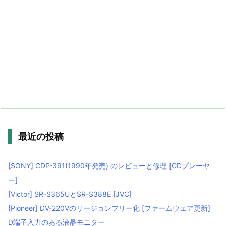
最近の投稿
[SONY] CDP-391(1990年発売) のレビューと修理 [CDプレーヤ
ー]
[Victor] SR-S365UとSR-S388E [JVC]
[Pioneer] DV-220Vのリージョンフリー化 [ファームウェア更新]
D端子入力のある液晶モニター