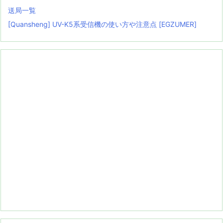
送局一覧
[Quansheng] UV-K5系受信機の使い方や注意点 [EGZUMER]