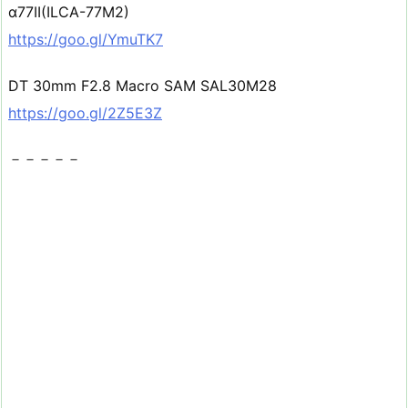
α77II(ILCA-77M2)
https://goo.gl/YmuTK7
DT 30mm F2.8 Macro SAM SAL30M28
https://goo.gl/2Z5E3Z
－－－－－