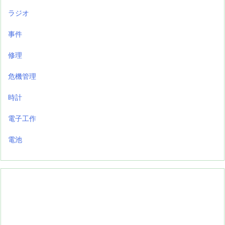
ラジオ
事件
修理
危機管理
時計
電子工作
電池