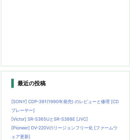
最近の投稿
[SONY] CDP-391(1990年発売) のレビューと修理 [CD
プレーヤー]
[Victor] SR-S365UとSR-S388E [JVC]
[Pioneer] DV-220Vのリージョンフリー化 [ファームウ
ェア更新]