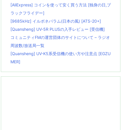
[AliExpress] コインを使って安く買う方法 [独身の日,ブ
ラックフライデー]
[9685kHz] イルボネパラム(日本の風) [ATS-20+]
[Quansheng] UV-5R PLUSの入手レビュー [受信機]
コミュニティFMの運営団体のサイトについて – ラジオ
周波数/放送局一覧
[Quansheng] UV-K5系受信機の使い方や注意点 [EGZU
MER]