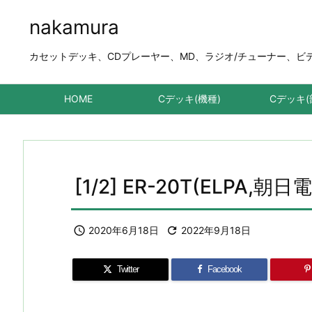
nakamura
カセットデッキ、CDプレーヤー、MD、ラジオ/チューナー、ビデオデ
HOME
Cデッキ(機種)
Cデッキ(
[1/2] ER-20T(ELPA

2020年6月18日

2022年9月18日
Twitter
Facebook