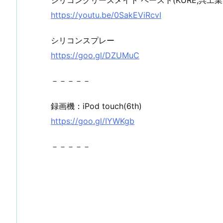
シリコングリースメイト ペースト(KURE,呉工業
https://youtu.be/0SakEViRcvI
シリコンスプレー
https://goo.gl/DZUMuC
－－－－－
録画機：iPod touch(6th)
https://goo.gl/IYWKgb
－－－－－